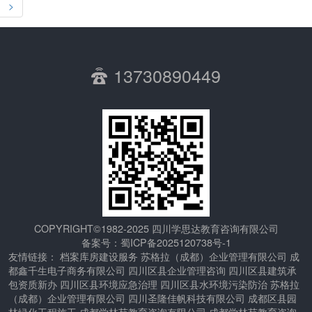
>
13730890449
COPYRIGHT©1982-2025 四川学思达教育咨询有限公司
备案号：
蜀ICP备2025120738号-1
友情链接：
档案库房建设服务
苏格拉（成都）企业管理有限公司
成
都鑫千生电子商务有限公司
四川区县企业管理咨询
四川区县建筑承
包资质新办
四川区县环境应急治理
四川区县水环境污染防治
苏格拉
（成都）企业管理有限公司
四川圣隆佳帆科技有限公司
成都区县园