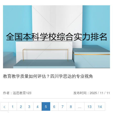
教育教学质量如何评估？四川学思达的专业视角
作者：远思教育123
发布时间：2025 / 11 / 11
<
1
2
3
4
5
6
7
8
...
13
14