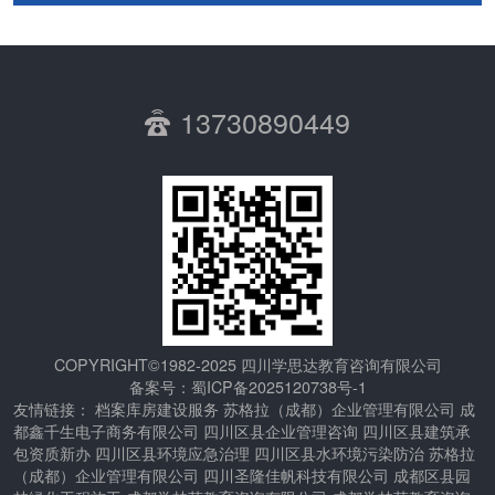
13730890449
COPYRIGHT©1982-2025 四川学思达教育咨询有限公司
备案号：
蜀ICP备2025120738号-1
友情链接：
档案库房建设服务
苏格拉（成都）企业管理有限公司
成
都鑫千生电子商务有限公司
四川区县企业管理咨询
四川区县建筑承
包资质新办
四川区县环境应急治理
四川区县水环境污染防治
苏格拉
（成都）企业管理有限公司
四川圣隆佳帆科技有限公司
成都区县园