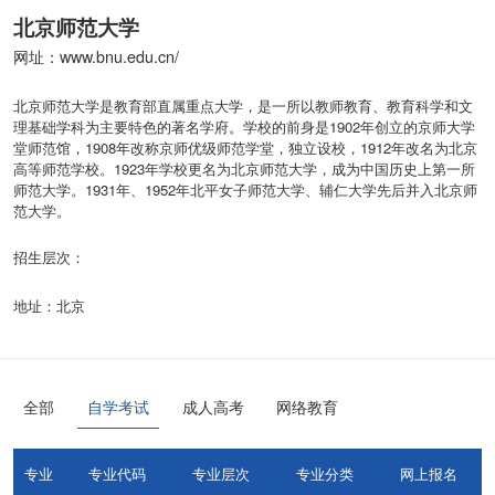
北京师范大学
网址：www.bnu.edu.cn/
北京师范大学是教育部直属重点大学，是一所以教师教育、教育科学和文
理基础学科为主要特色的著名学府。学校的前身是1902年创立的京师大学
堂师范馆，1908年改称京师优级师范学堂，独立设校，1912年改名为北京
高等师范学校。1923年学校更名为北京师范大学，成为中国历史上第一所
师范大学。1931年、1952年北平女子师范大学、辅仁大学先后并入北京师
范大学。
招生层次：
地址：北京
全部
自学考试
成人高考
网络教育
专业
专业代码
专业层次
专业分类
网上报名